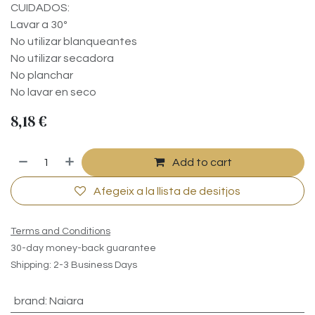
CUIDADOS:
Lavar a 30º
No utilizar blanqueantes
No utilizar secadora
No planchar
No lavar en seco
8,18
€
Add to cart
Afegeix a la llista de desitjos
Terms and Conditions
30-day money-back guarantee
Shipping: 2-3 Business Days
brand
:
Naiara