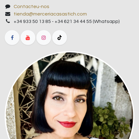
Contacteu-nos
tienda@merceriacasastich.com
+34 933 50 13 85 - +34 621 34 44 55 (Whatsapp)