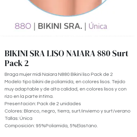
BIKINI SRA LISO NAIARA 880 Surt
Pack 2
Braga mujer midi Naiara N880 Bikini liso Pack de 2
Modelo tipo bikini de poliamida, en colores lisos. Tejido
muy adaptable y de alta calidad, en colores lisos y con
rizo en la parte íntima.
Presentación: Pack de 2 unidades
Colores: Blanco, negro, tierra, surt/invierno y surt/verano
Tallas: Única
Composición: 95%Poliamida, 5%Elastano.