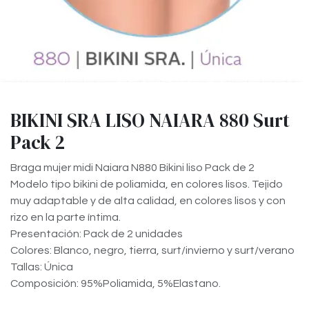
BIKINI SRA LISO NAIARA 880 Surt
Pack 2
Braga mujer midi Naiara N880 Bikini liso Pack de 2
Modelo tipo bikini de poliamida, en colores lisos. Tejido
muy adaptable y de alta calidad, en colores lisos y con
rizo en la parte íntima.
Presentación: Pack de 2 unidades
Colores: Blanco, negro, tierra, surt/invierno y surt/verano
Tallas: Única
Composición: 95%Poliamida, 5%Elastano.