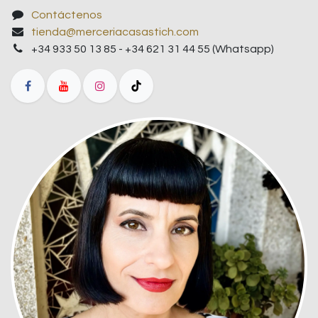
Contáctenos
tienda@merceriacasastich.com
+34 933 50 13 85 - +34 621 31 44 55 (Whatsapp)