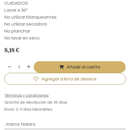
CUIDADOS:
Lavar a 30º
No utilizar blanqueantes
No utilizar secadora
No planchar
No lavar en seco
8,18
€
Añadir al carrito
Agregar a lista de deseos
Términos y condiciones
Grantía de devolución de 30 días
Envío: 2-3 días laborables
marca
:
Naiara