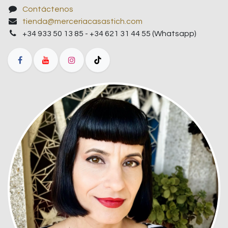
Contáctenos
tienda@merceriacasastich.com
+34 933 50 13 85 - +34 621 31 44 55 (Whatsapp)