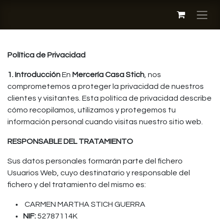
Ir al contenido
Política de Privacidad
1. Introducción
En
Mercería Casa Stich
, nos
comprometemos a proteger la privacidad de nuestros
clientes y visitantes. Esta política de privacidad describe
cómo recopilamos, utilizamos y protegemos tu
información personal cuando visitas nuestro sitio web.
RESPONSABLE DEL TRATAMIENTO
Sus datos personales formarán parte del fichero
Usuarios Web, cuyo destinatario y responsable del
fichero y del tratamiento del mismo es:
CARMEN MARTHA STICH GUERRA
NIF:
52787114K