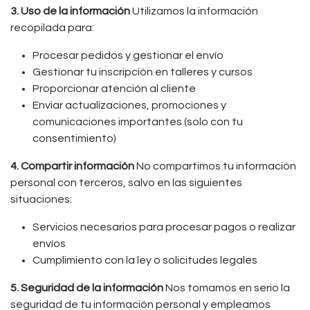
3. Uso de la información
Utilizamos la información
recopilada para:
Procesar pedidos y gestionar el envío
Gestionar tu inscripción en talleres y cursos
Proporcionar atención al cliente
Enviar actualizaciones, promociones y
comunicaciones importantes (solo con tu
consentimiento)
4. Compartir información
No compartimos tu información
personal con terceros, salvo en las siguientes
situaciones:
Servicios necesarios para procesar pagos o realizar
envíos
Cumplimiento con la ley o solicitudes legales
5. Seguridad de la información
Nos tomamos en serio la
seguridad de tu información personal y empleamos