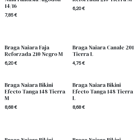
14/16
6,20
€
7,85
€
Braga Naiara Faja
Braga Naiara Canale 201
Reforzada 210 Negro M
Tierra L
6,20
€
4,75
€
Braga Naiara Bikini
Braga Naiara Bikini
Efecto Tanga 148 Tierra
Efecto Tanga 148 Tierra
M
L
8,68
€
8,68
€
Braga Naiara Bikini
Braga Naiara Bikini