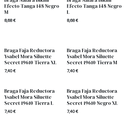
Efecto Tanga 148 Negro
Efecto Tanga 148 Negro
M
L
8,68
€
8,68
€
Braga Faja Reductora
Braga Faja Reductora
Ysabel Mora Siluette
Ysabel Mora Siluette
Secret 19610 Tierra XL
Secret 19610 Tierra M
7,40
€
7,40
€
Braga Faja Reductora
Braga Faja Reductora
Ysabel Mora Siluette
Ysabel Mora Siluette
Secret 19610 Tierra L
Secret 19610 Negro XL
7,40
€
7,40
€