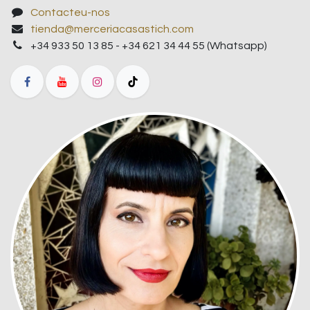
Contacteu-nos
tienda@merceriacasastich.com
+34 933 50 13 85 - +34 621 34 44 55 (Whatsapp)