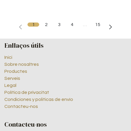
1
2
3
4
…
15
Enllaços útils
Inici
Sobre nosaltres
Productes
Serveis
Legal
Política de privacitat
Condiciones y politicas de envío
Contacteu-nos
Contacteu-nos