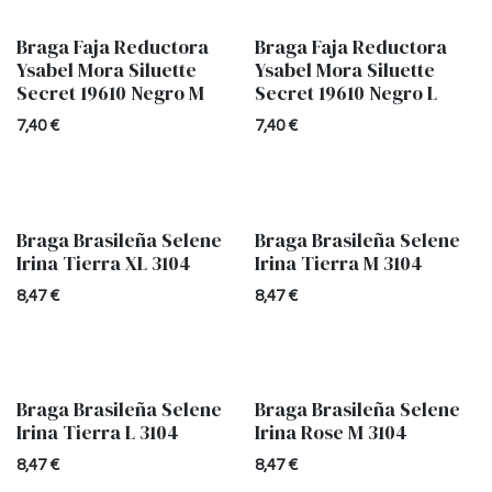
Braga Faja Reductora
Braga Faja Reductora
Ysabel Mora Siluette
Ysabel Mora Siluette
Secret 19610 Negro M
Secret 19610 Negro L
7,40
€
7,40
€
Braga Brasileña Selene
Braga Brasileña Selene
Irina Tierra XL 3104
Irina Tierra M 3104
8,47
€
8,47
€
Braga Brasileña Selene
Braga Brasileña Selene
Irina Tierra L 3104
Irina Rose M 3104
8,47
€
8,47
€