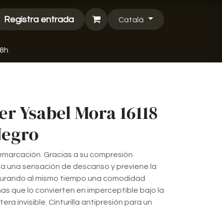
Registra entrada
Català
48h
er Ysabel Mora 16118
Negro
emarcación. Gracias a su compresión
a una sensación de descanso y previene la
egurando al mismo tiempo una comodidad
as que lo convierten en imperceptible bajo la
ra invisible. Cinturilla antipresión para un