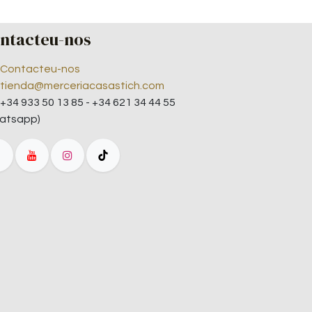
ntacteu-nos
Contacteu-nos
tienda@merceriacasastich.com
+34 933 50 13 85 - +34 621 34 44 55
atsapp)