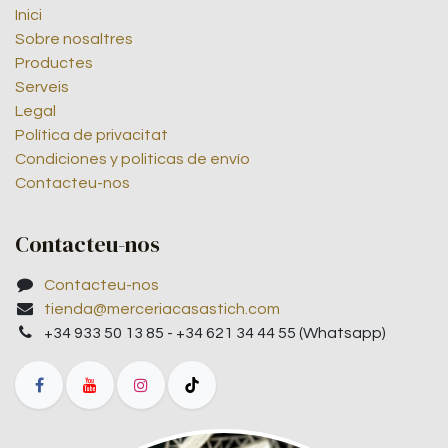
Inici
Sobre nosaltres
Productes
Serveis
Legal
Política de privacitat
Condiciones y politicas de envío
Contacteu-nos
Contacteu-nos
Contacteu-nos
tienda@merceriacasastich.com
+34 933 50 13 85 - +34 621 34 44 55 (Whatsapp)