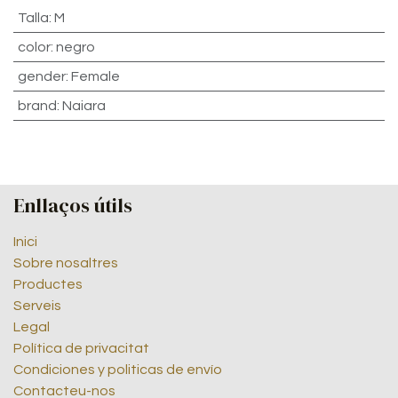
Talla
:
M
color
:
negro
gender
:
Female
brand
:
Naiara
Enllaços útils
Inici
Sobre nosaltres
Productes
Serveis
Legal
Política de privacitat
Condiciones y politicas de envío
Contacteu-nos