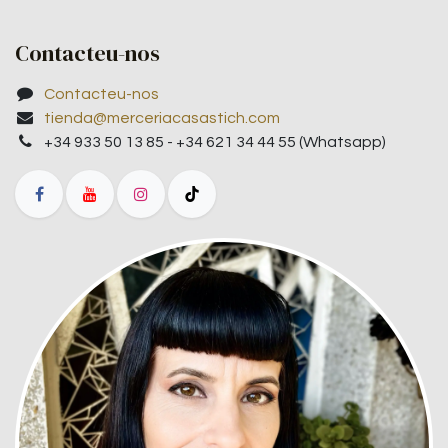
Contacteu-nos
Contacteu-nos
tienda@merceriacasastich.com
+34 933 50 13 85 - +34 621 34 44 55 (Whatsapp)