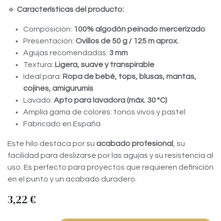
🔹
Características del producto:
Composición:
100% algodón peinado mercerizado
Presentación:
Ovillos de 50 g / 125 m aprox.
Agujas recomendadas:
3 mm
Textura:
Ligera, suave y transpirable
Ideal para:
Ropa de bebé, tops, blusas, mantas,
cojines, amigurumis
Lavado:
Apto para lavadora (máx. 30 °C)
Amplia gama de colores: tonos vivos y pastel
Fabricado en España
Este hilo destaca por su
acabado profesional
, su
facilidad para deslizarse por las agujas y su resistencia al
uso. Es perfecto para proyectos que requieren definición
en el punto y un acabado duradero.
3,22
€