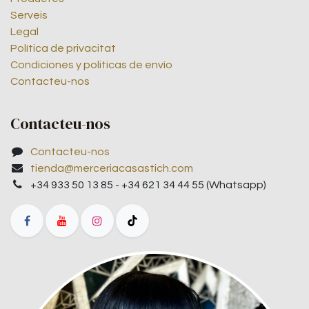
Serveis
Legal
Política de privacitat
Condiciones y politicas de envío
Contacteu-nos
Contacteu-nos
Contacteu-nos
tienda@merceriacasastich.com
+34 933 50 13 85 - +34 621 34 44 55 (Whatsapp)