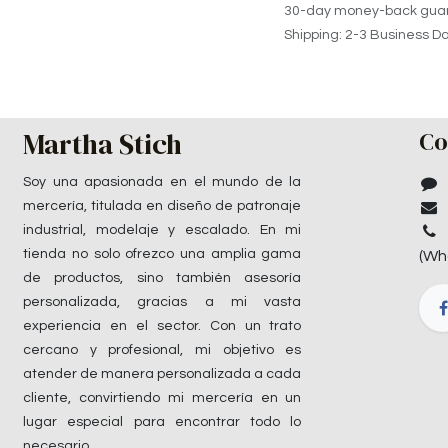
30-day money-back gua
Shipping: 2-3 Business D
Martha Stich
Co
Soy una apasionada en el mundo de la
mercería, titulada en diseño de patronaje
industrial, modelaje y escalado. En mi
tienda no solo ofrezco una amplia gama
(Wh
de productos, sino también asesoría
personalizada, gracias a mi vasta
experiencia en el sector. Con un trato
cercano y profesional, mi objetivo es
atender de manera personalizada a cada
cliente, convirtiendo mi mercería en un
lugar especial para encontrar todo lo
necesario.