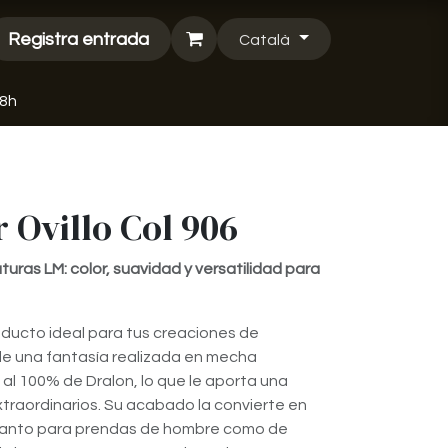
Registra entrada
Català
48h
 Ovillo Col 906
turas LM: color, suavidad y versatilidad para
oducto ideal para tus creaciones de
e una fantasía realizada en mecha
al 100% de Dralon, lo que le aporta una
xtraordinarios. Su acabado la convierte en
tanto para prendas de hombre como de