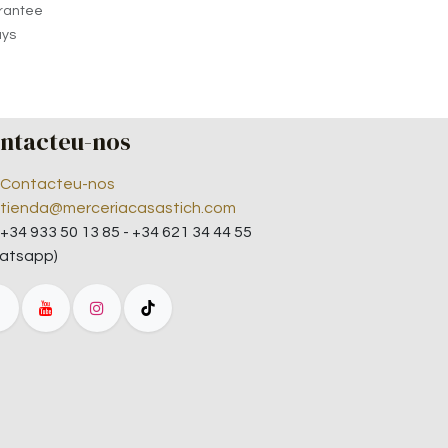
rantee
ays
ntacteu-nos
Contacteu-nos
tienda@merceriacasastich.com
+34 933 50 13 85 - +34 621 34 44 55
atsapp)