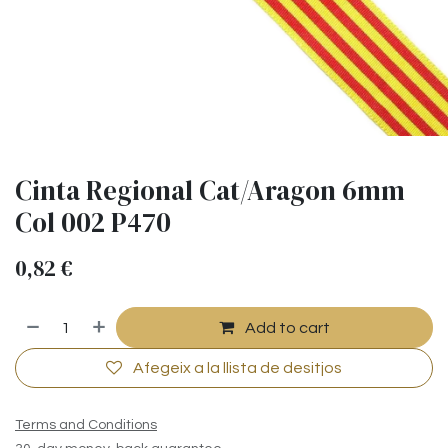
Cinta Regional Cat/Aragon 6mm
Col 002 P470
0,82
€
Add to cart
Afegeix a la llista de desitjos
Terms and Conditions