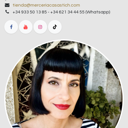
tienda@merceriacasastich.com
+34 933 50 13 85 - +34 621 34 44 55 (Whatsapp)