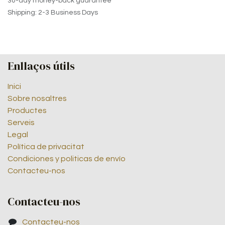
30-day money-back guarantee
Shipping: 2-3 Business Days
Enllaços útils
Inici
Sobre nosaltres
Productes
Serveis
Legal
Política de privacitat
Condiciones y politicas de envío
Contacteu-nos
Contacteu-nos
Contacteu-nos