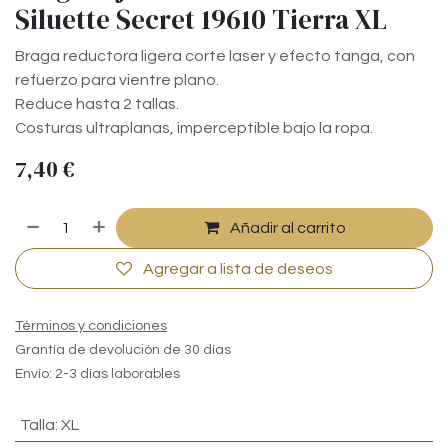
Siluette Secret 19610 Tierra XL
Braga reductora ligera corte laser y efecto tanga, con
refuerzo para vientre plano.
Reduce hasta 2 tallas.
Costuras ultraplanas, imperceptible bajo la ropa.
7,40
€
Añadir al carrito
Agregar a lista de deseos
Términos y condiciones
Grantía de devolución de 30 días
Envío: 2-3 días laborables
Talla
:
XL