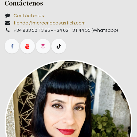
Contáctenos
Contáctenos
tienda@merceriacasastich.com
+34 933 50 13 85 - +34 621 31 44 55 (Whatsapp)