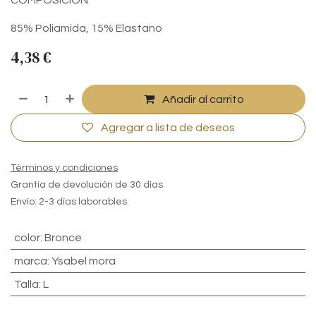
COMPOSICIÓN
85% Poliamida, 15% Elastano
4,38
€
Añadir al carrito
Agregar a lista de deseos
Términos y condiciones
Grantía de devolución de 30 días
Envío: 2-3 días laborables
color
:
Bronce
marca
:
Ysabel mora
Talla
:
L