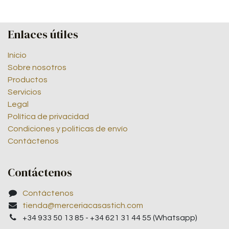
Enlaces útiles
Inicio
Sobre nosotros
Productos
Servicios
Legal
Política de privacidad
Condiciones y politicas de envío
Contáctenos
Contáctenos
Contáctenos
tienda@merceriacasastich.com
+34 933 50 13 85 - +34 621 31 44 55 (Whatsapp)