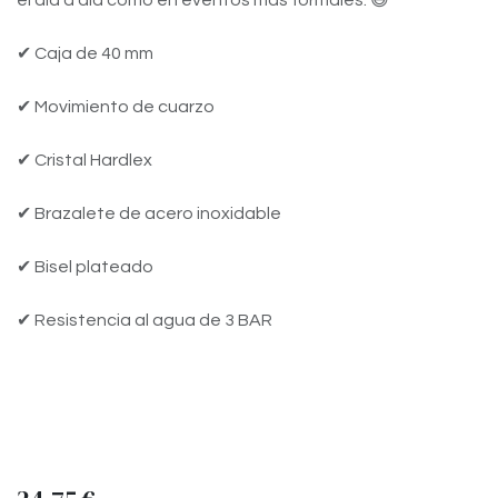
el día a día como en eventos más formales. 😄
✔ Caja de 40 mm
✔ Movimiento de cuarzo
✔ Cristal Hardlex
✔ Brazalete de acero inoxidable
✔ Bisel plateado
✔ Resistencia al agua de 3 BAR