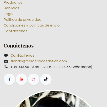
Productos
Servicios
Legal
Política de privacidad
Condiciones y politicas de envío
Contáctenos
Contáctenos
Contáctenos
tienda@merceriacasastich.com
+34 933 50 13 85 - +34 621 31 44 55 (Whatsapp)