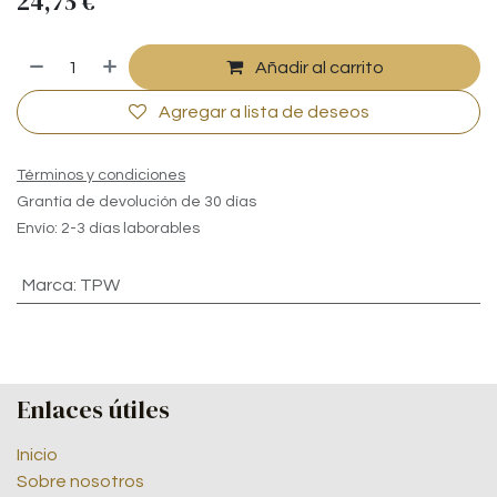
24,75
€
Añadir al carrito
Agregar a lista de deseos
Términos y condiciones
Grantía de devolución de 30 días
Envío: 2-3 días laborables
Marca
:
TPW
Enlaces útiles
Inicio
Sobre nosotros