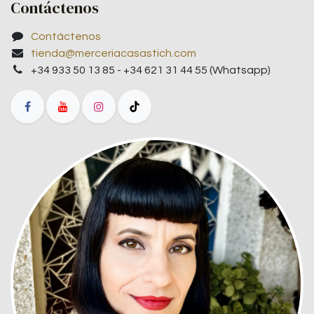
Contáctenos
Contáctenos
tienda@merceriacasastich.com
+34 933 50 13 85 - +34 621 31 44 55 (Whatsapp)