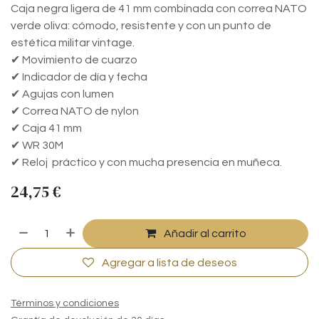
Caja negra ligera de 41 mm combinada con correa NATO
verde oliva: cómodo, resistente y con un punto de
estética militar vintage.
✔ Movimiento de cuarzo
✔ Indicador de día y fecha
✔ Agujas con lumen
✔ Correa NATO de nylon
✔ Caja 41 mm
✔ WR 30M
✔ Reloj práctico y con mucha presencia en muñeca.
24,75
€
Añadir al carrito
Agregar a lista de deseos
Términos y condiciones