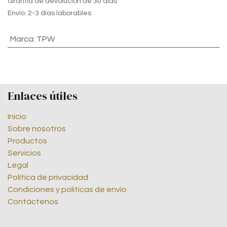
Grantía de devolución de 30 días
Envío: 2-3 días laborables
Marca
:
TPW
Enlaces útiles
Inicio
Sobre nosotros
Productos
Servicios
Legal
Política de privacidad
Condiciones y politicas de envío
Contáctenos