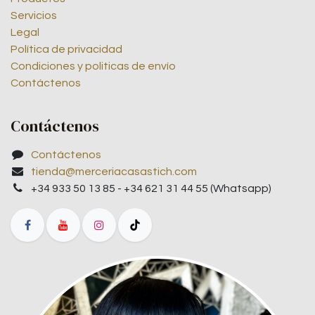
Servicios
Legal
Política de privacidad
Condiciones y politicas de envío
Contáctenos
Contáctenos
Contáctenos
tienda@merceriacasastich.com
+34 933 50 13 85 - +34 621 31 44 55 (Whatsapp)