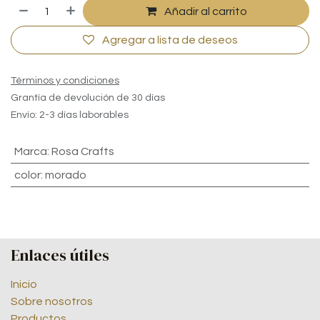
Añadir al carrito
Agregar a lista de deseos
Términos y condiciones
Grantía de devolución de 30 días
Envío: 2-3 días laborables
Marca
:
Rosa Crafts
color
:
morado
Enlaces útiles
Inicio
Sobre nosotros
Productos