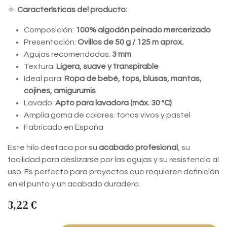
🔹
Características del producto:
Composición:
100% algodón peinado mercerizado
Presentación:
Ovillos de 50 g / 125 m aprox.
Agujas recomendadas:
3 mm
Textura:
Ligera, suave y transpirable
Ideal para:
Ropa de bebé, tops, blusas, mantas,
cojines, amigurumis
Lavado:
Apto para lavadora (máx. 30 °C)
Amplia gama de colores: tonos vivos y pastel
Fabricado en España
Este hilo destaca por su
acabado profesional
, su
facilidad para deslizarse por las agujas y su resistencia al
uso. Es perfecto para proyectos que requieren definición
en el punto y un acabado duradero.
3,22
€