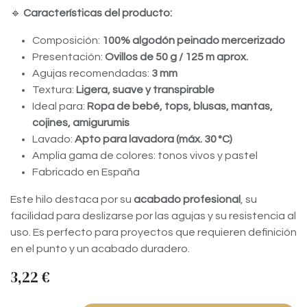
🔹
Características del producto:
Composición:
100% algodón peinado mercerizado
Presentación:
Ovillos de 50 g / 125 m aprox.
Agujas recomendadas:
3 mm
Textura:
Ligera, suave y transpirable
Ideal para:
Ropa de bebé, tops, blusas, mantas,
cojines, amigurumis
Lavado:
Apto para lavadora (máx. 30 °C)
Amplia gama de colores: tonos vivos y pastel
Fabricado en España
Este hilo destaca por su
acabado profesional
, su
facilidad para deslizarse por las agujas y su resistencia al
uso. Es perfecto para proyectos que requieren definición
en el punto y un acabado duradero.
3,22
€