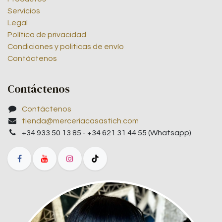
Servicios
Legal
Política de privacidad
Condiciones y politicas de envío
Contáctenos
Contáctenos
Contáctenos
tienda@merceriacasastich.com
+34 933 50 13 85 - +34 621 31 44 55 (Whatsapp)