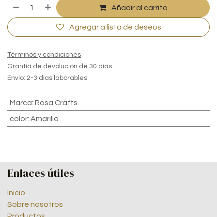
Añadir al carrito
Agregar a lista de deseos
Términos y condiciones
Grantía de devolución de 30 días
Envío: 2-3 días laborables
Marca
:
Rosa Crafts
color
:
Amarillo
Enlaces útiles
Inicio
Sobre nosotros
Productos