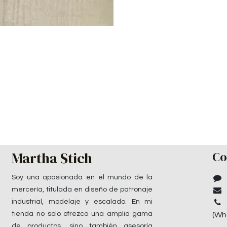
Martha Stich
Co
Soy una apasionada en el mundo de la
mercería, titulada en diseño de patronaje
industrial, modelaje y escalado. En mi
tienda no solo ofrezco una amplia gama
(Wh
de productos, sino también asesoría