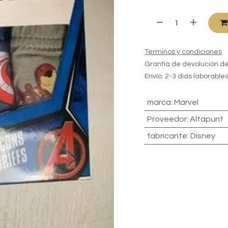
Términos y condiciones
Grantía de devolución de
Envío: 2-3 días laborable
marca
:
Marvel
Proveedor
:
Altapunt
fabricante
:
Disney