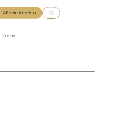
Añadir al carrito
 30 días
s