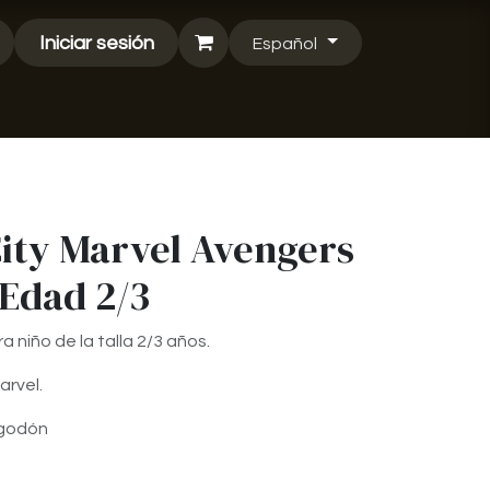
Iniciar sesión
Español
City Marvel Avengers
 Edad 2/3
a niño de la talla 2/3 años.
arvel.
lgodón