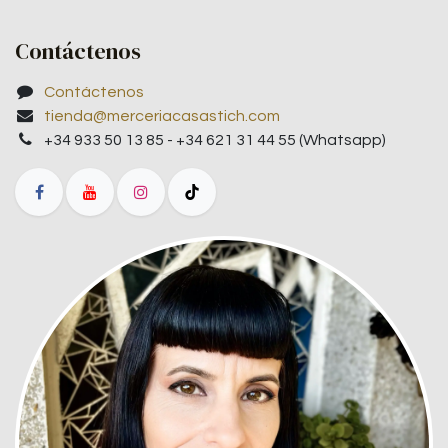
Contáctenos
Contáctenos
tienda@merceriacasastich.com
+34 933 50 13 85 - +34 621 31 44 55 (Whatsapp)