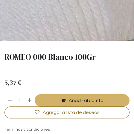
ROMEO 000 Blanco 100Gr
5,37
€
Añadir al carrito
Agregar a lista de deseos
Términos y condiciones