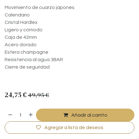
Movimiento de cuarzo japonés
Calendario
Cristal Hardlex
Ligero y cómodo
Caja de 42mm
Acero dorado
Esfera champagne
Resistencia al agua 3BAR
Cierre de seguridad
24,75
€
49,95
€
Añadir al carrito
Agregar a lista de deseos