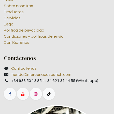
Sobre nosotros
Productos
Servicios
Legal
Política de privacidad
Condiciones y politicas de envío
Contáctenos
Contáctenos
Contáctenos
tienda@merceriacasastich.com
+34 933 50 13 85 - +34 621 31 44 55 (Whatsapp)