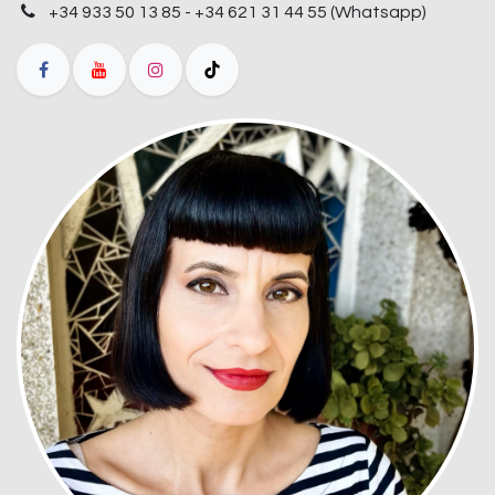
+34 933 50 13 85 - +34 621 31 44 55 (Whatsapp)