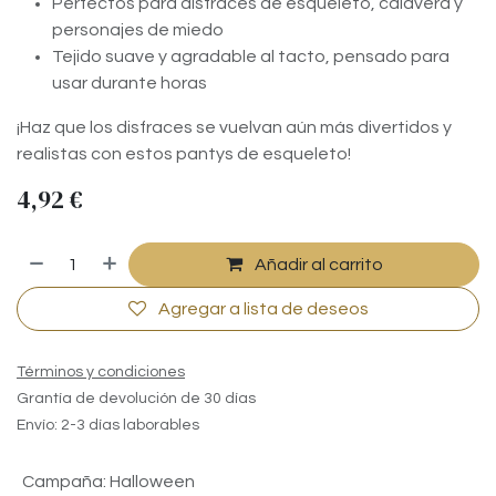
Perfectos para disfraces de esqueleto, calavera y
personajes de miedo
Tejido suave y agradable al tacto, pensado para
usar durante horas
¡Haz que los disfraces se vuelvan aún más divertidos y
realistas con estos pantys de esqueleto!
4,92
€
Añadir al carrito
Agregar a lista de deseos
Términos y condiciones
Grantía de devolución de 30 días
Envío: 2-3 días laborables
Campaña
:
Halloween