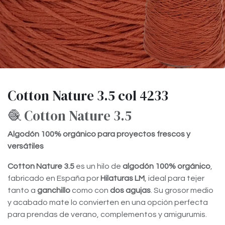
Cotton Nature 3.5 col 4233
🧶 Cotton Nature 3.5
Algodón 100% orgánico para proyectos frescos y
versátiles
Cotton Nature 3.5
es un hilo de
algodón 100% orgánico
,
fabricado en España por
Hilaturas LM
, ideal para tejer
tanto a
ganchillo
como con
dos agujas
. Su grosor medio
y acabado mate lo convierten en una opción perfecta
para prendas de verano, complementos y amigurumis.