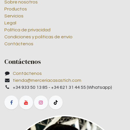
Sobre nosotros
Productos
Servicios
Legal
Política de privacidad
Condiciones y politicas de envío
Contáctenos
Contáctenos
Contáctenos
tienda@merceriacasastich.com
+34 933 50 13 85 - +34 621 31 44 55 (Whatsapp)