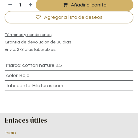
Añadir al carrito
Agregar a lista de deseos
Términos y condiciones
Grantía de devolución de 30 días
Envío: 2-3 días laborables
Marca
:
cotton nature 2.5
color
:
Rojo
fabricante
:
Hilaturas.com
Enlaces útiles
Inicio