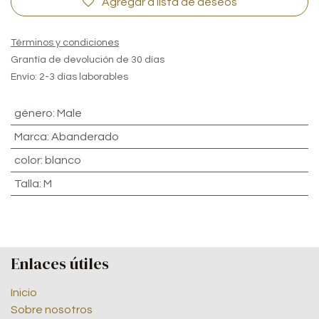
Agregar a lista de deseos
Términos y condiciones
Grantía de devolución de 30 días
Envío: 2-3 días laborables
género
:
Male
Marca
:
Abanderado
color
:
blanco
Talla
:
M
Enlaces útiles
Inicio
Sobre nosotros