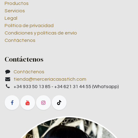
Productos
Servicios
Legal
Política de privacidad
Condiciones y politicas de envío
Contáctenos
Contáctenos
Contáctenos
tienda@merceriacasastich.com
+34 933 50 13 85 - +34 621 31 44 55 (Whatsapp)