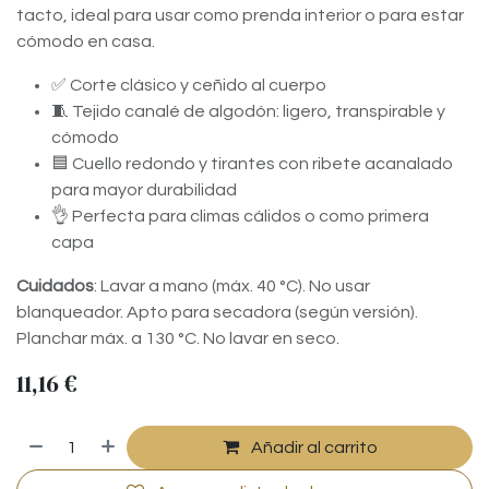
tacto, ideal para usar como prenda interior o para estar
cómodo en casa.
✅ Corte clásico y ceñido al cuerpo
🧵 Tejido canalé de algodón: ligero, transpirable y
cómodo
🟦 Cuello redondo y tirantes con ribete acanalado
para mayor durabilidad
👌 Perfecta para climas cálidos o como primera
capa
Cuidados
: Lavar a mano (máx. 40 °C). No usar
blanqueador. Apto para secadora (según versión).
Planchar máx. a 130 °C. No lavar en seco.
11,16
€
Añadir al carrito