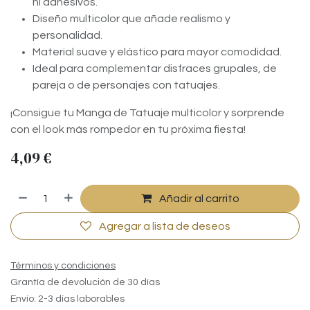
ni adhesivos.
Diseño multicolor que añade realismo y
personalidad.
Material suave y elástico para mayor comodidad.
Ideal para complementar disfraces grupales, de
pareja o de personajes con tatuajes.
¡Consigue tu Manga de Tatuaje multicolor y sorprende
con el look más rompedor en tu próxima fiesta!
4,09
€
Añadir al carrito
Agregar a lista de deseos
Términos y condiciones
Grantía de devolución de 30 días
Envío: 2-3 días laborables