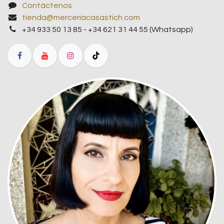
Contáctenos
tienda@merceriacasastich.com
+34 933 50 13 85 - +34 621 31 44 55 (Whatsapp)