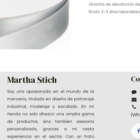
Grantía de devolución de
Envío: 2-3 días laborable
Martha Stich
Co
Soy una apasionada en el mundo de la
mercería, titulada en diseño de patronaje
industrial, modelaje y escalado. En mi
tienda no solo ofrezco una amplia gama
(Wh
de productos, sino también asesoría
personalizada, gracias a mi vasta
experiencia en el sector. Con un trato