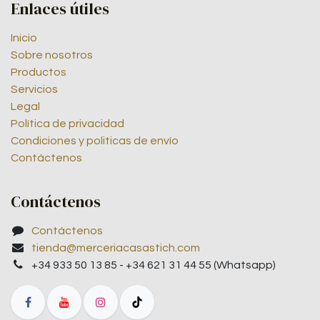
Enlaces útiles
Inicio
Sobre nosotros
Productos
Servicios
Legal
Política de privacidad
Condiciones y politicas de envío
Contáctenos
Contáctenos
Contáctenos
tienda@merceriacasastich.com
+34 933 50 13 85 - +34 621 31 44 55 (Whatsapp)