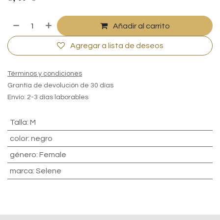
Añadir al carrito
Agregar a lista de deseos
Términos y condiciones
Grantía de devolución de 30 días
Envío: 2-3 días laborables
Talla
:
M
color
:
negro
género
:
Female
marca
:
Selene