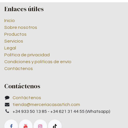
Enlaces útiles
Inicio
Sobre nosotros
Productos
Servicios
Legal
Política de privacidad
Condiciones y politicas de envío
Contáctenos
Contáctenos
Contáctenos
tienda@merceriacasastich.com
+34 933 50 13 85 - +34 621 31 44 55 (Whatsapp)