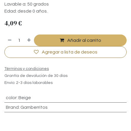
Lavable a: 50 grados
Edad: desde 0 años.
4,09
€
Añadir al carrito
Agregar a lista de deseos
Términos y condiciones
Grantía de devolución de 30 días
Envío: 2-3 días laborables
color
:
Beige
Brand
:
Gamberritos