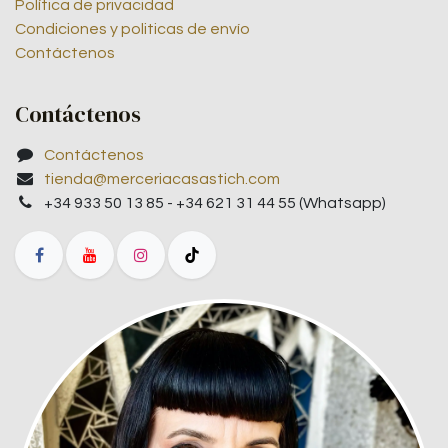
Política de privacidad
Condiciones y politicas de envío
Contáctenos
Contáctenos
Contáctenos
tienda@merceriacasastich.com
+34 933 50 13 85 - +34 621 31 44 55 (Whatsapp)