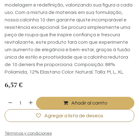
modelagem e redefinição, valorizando sua figura a cada
uso. Com a mistura de materiais em sua formulação,
nossa calcinha 10 den garante ajuste incomparável e
resistência excepcional. Se procura simplesmente uma
peça de roupa que lhe inspire confiança e frescura
revitalizante, este produto fará com que experimente
um aumento de elegância e bem-estar, graças à fusão
única de estilo e proatividade que a calcinha redutora
de 10 deniers lhe proporciona. Composição: 88%
Poliamida, 12% Elastano Color: Natural; Talla: M, L, XL.
6,57
€
Añadir al carrito
Agregar a lista de deseos
Términos y condiciones