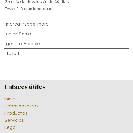
Grantía de devolución de 30 días
Envío: 2-3 días laborables
marca
:
Ysabel mora
color
:
Scala
género
:
Female
Talla
:
L
Enlaces útiles
Inicio
Sobre nosotros
Productos
Servicios
Legal