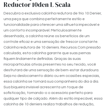
Reductor 10den L Scala
Descubra a exclusiva calcinha redutora de frio 10 Denier,
uma peça que combina perfeitamente estilo e
funcionalidade para oferecer uma silhueta impecável e
um conforto incomparável. Meticulosamente
desenhada, a calcinha reúne os benefícios de um
controle eficaz e uma sensação de frescor constante.
Calcinha redutora de 10 deniers. Recursos.Com pressão
calculada, esta calcinha garante que suas pernas
fiquem lindamente definidas. Graças às suas
micropartículas ativas presentes no seu tecido, você
desfrutará de uma sensação de bem-estar duradoura.
Seja no deslocamento diário ou em ocasiões especiais,
essa calcinha se tornará sua companheira do dia a dia.
Sua biqueira invisível acrescenta um toque de
sofisticação, tornando-o o acessório perfeito para
qualquer tipo de calçado. Além do estilo impecável, essa
calcinha de 10 deniers realiza trabalhos de redução,