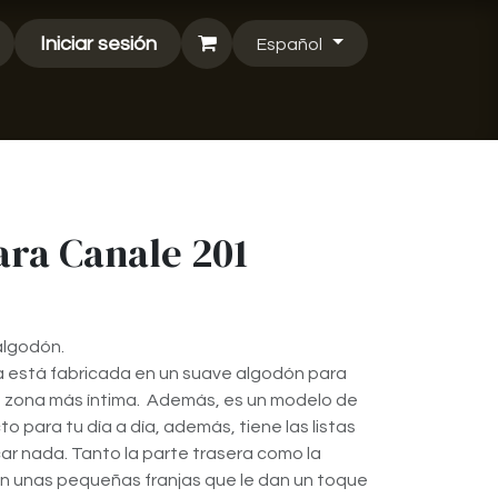
Iniciar sesión
Español
ara Canale 201
algodón.
 está fabricada en un suave algodón para
u zona más íntima. Además, es un modelo de
 para tu día a día, además, tiene las listas
car nada. Tanto la parte trasera como la
on unas pequeñas franjas que le dan un toque