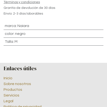
Términos y condiciones
Grantía de devolución de 30 días
Envío: 2-3 días laborables
marca
:
Naiara
color
:
negro
Talla
:
M
Enlaces útiles
Inicio
Sobre nosotros
Productos
Servicios
Legal
Política de privacidad