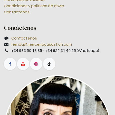
Condiciones y politicas de envío
Contáctenos
Contáctenos
Contáctenos
tienda@merceriacasastich.com
+34 933 50 13 85 - +34 621 31 44 55 (Whatsapp)