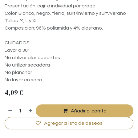
Presentación: cajita individual por braga
Color: Blanco, negro, tierra, surt/invierno y surt/verano
Tallas: M, L y XL
Composición: 96% poliamida y 4% elastano.
CUIDADOS:
Lavar a 30º
No utilizar blanqueantes
No utilizar secadora
No planchar
No lavar en seco
4,09
€
Añadir al carrito
Agregar a lista de deseos