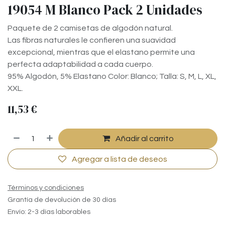
19054 M Blanco Pack 2 Unidades
Paquete de 2 camisetas de algodón natural.
Las fibras naturales le confieren una suavidad
excepcional, mientras que el elastano permite una
perfecta adaptabilidad a cada cuerpo.
95% Algodón, 5% Elastano Color: Blanco; Talla: S, M, L, XL,
XXL.
11,53
€
Añadir al carrito
Agregar a lista de deseos
Términos y condiciones
Grantía de devolución de 30 días
Envío: 2-3 días laborables