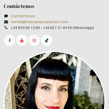
Contáctenos
Contáctenos
tienda@merceriacasastich.com
+34 933 50 13 85 - +34 621 31 44 55 (Whatsapp)