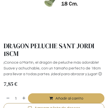
DRAGON PELUCHE SANT JORDI
18CM
¡Conoce a Martín, el dragón de peluche más adorable!
Suave y achuchable, con un tamaño perfecto de 18cm
para llevar a todas partes. ¡Ideal para abrazar y jugar! 😊
7,85
€
Añadir al carrito
Agregar a lista de deseos