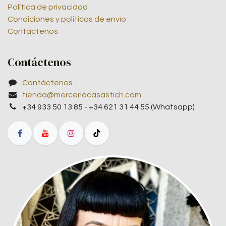
Política de privacidad
Condiciones y politicas de envío
Contáctenos
Contáctenos
Contáctenos
tienda@merceriacasastich.com
+34 933 50 13 85 - +34 621 31 44 55 (Whatsapp)