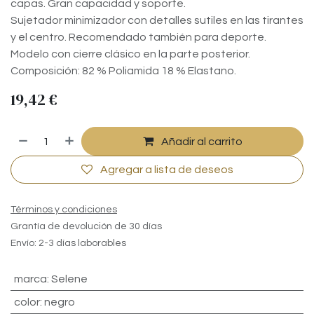
capas. Gran capacidad y soporte.
Sujetador minimizador con detalles sutiles en las tirantes
y el centro. Recomendado también para deporte.
Modelo con cierre clásico en la parte posterior.
Composición: 82 % Poliamida 18 % Elastano.
19,42
€
Añadir al carrito
Agregar a lista de deseos
Términos y condiciones
Grantía de devolución de 30 días
Envío: 2-3 días laborables
marca
:
Selene
color
:
negro