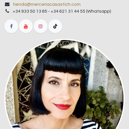
tienda@merceriacasastich.com
+34 933 50 13 85 - +34 621 31 44 55 (Whatsapp)