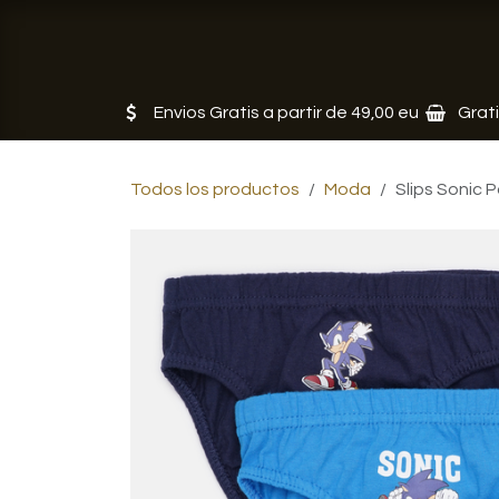
Ir al contenido
Tienda
Servicios
Noticias
Envios Gratis a partir de 49,00 eu
Grat
Todos los productos
Moda
Slips Sonic P