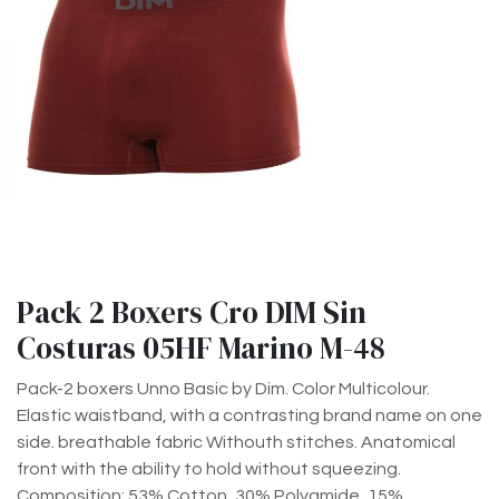
Pack 2 Boxers Cro DIM Sin
Costuras 05HF Marino M-48
Pack-2 boxers Unno Basic by Dim. Color Multicolour.
Elastic waistband, with a contrasting brand name on one
side. breathable fabric Withouth stitches. Anatomical
front with the ability to hold without squeezing.
Composition: 53% Cotton, 30% Polyamide, 15%