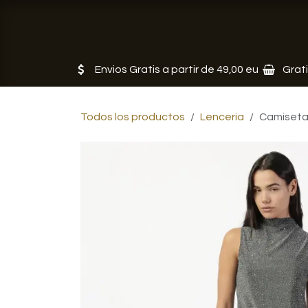
Ir al contenido
Tienda
Servicios
Noticias
Envios Gratis a partir de 49,00 eu
Grat
Todos los productos
Lenceria
Camiseta 