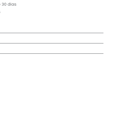
 30 días
s