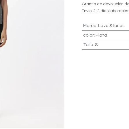
Grantía de devolución de
Envío: 2-3 días laborable
Marca
:
Love Stories
color
:
Plata
Talla
:
S