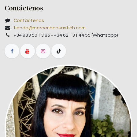
Contáctenos
Contáctenos
tienda@merceriacasastich.com
+34 933 50 13 85 - +34 621 31 44 55 (Whatsapp)