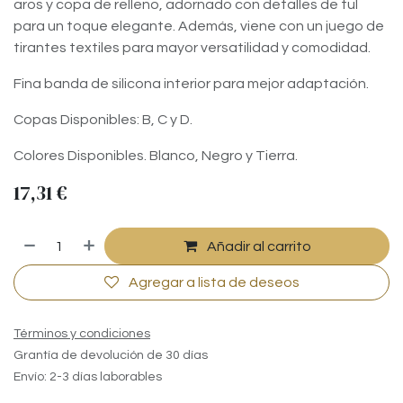
aros y copa de relleno, adornado con detalles de tul
para un toque elegante. Además, viene con un juego de
tirantes textiles para mayor versatilidad y comodidad.
Fina banda de silicona interior para mejor adaptación.
Copas Disponibles: B, C y D.
Colores Disponibles. Blanco, Negro y Tierra.
17,31
€
Añadir al carrito
Agregar a lista de deseos
Términos y condiciones
Grantía de devolución de 30 días
Envío: 2-3 días laborables