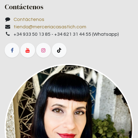
Contáctenos
Contáctenos
tienda@merceriacasastich.com
+34 933 50 13 85 - +34 621 31 44 55 (Whatsapp)