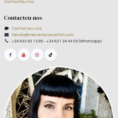
Contacteu-nos
Contacteu-nos
Contacteu-nos
tienda@merceriacasastich.com
+34 933 50 13 85 - +34 621 34 44 55 (Whatsapp)