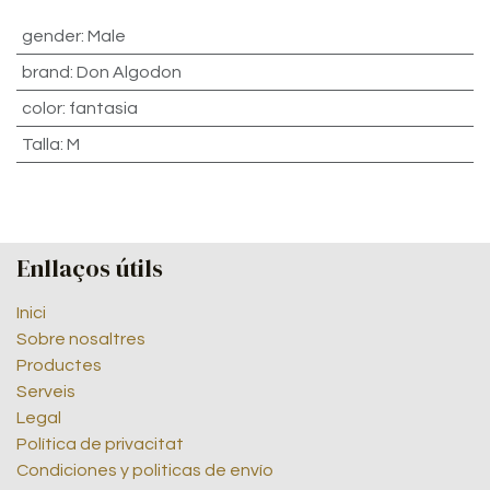
gender
:
Male
brand
:
Don Algodon
color
:
fantasia
Talla
:
M
Enllaços útils
Inici
Sobre nosaltres
Productes
Serveis
Legal
Política de privacitat
Condiciones y politicas de envío