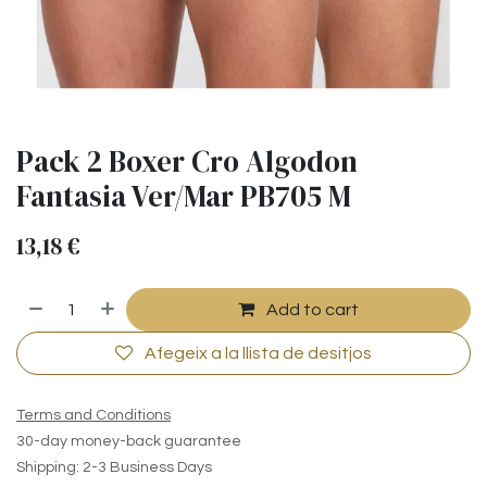
Pack 2 Boxer Cro Algodon
Fantasia Ver/Mar PB705 M
13,18
€
Add to cart
Afegeix a la llista de desitjos
Terms and Conditions
30-day money-back guarantee
Shipping: 2-3 Business Days