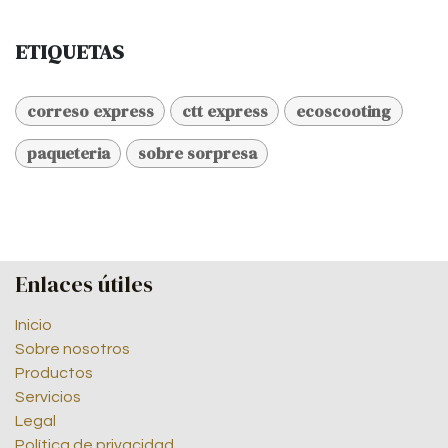
ETIQUETAS
correso express
ctt express
ecoscooting
paqueteria
sobre sorpresa
Enlaces útiles
Inicio
Sobre nosotros
Productos
Servicios
Legal
Política de privacidad