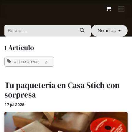
Ir al contenido
Noticias
1 Artículo
ctt express
×
Tu paqueteria en Casa Stich con
sorpresa
17 jul 2025