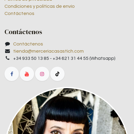
Condiciones y politicas de envío
Contáctenos
Contáctenos
Contáctenos
tienda@merceriacasastich.com
+34 933 50 13 85 - +34 621 31 44 55 (Whatsapp)