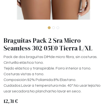
Braguitas Pack 2 Sra Micro
Seamless 302 05E0 Tierra L/XL
Pack de dos braguitas DIMde micro fibra, sin costuras.
Cinturilla elástica tono.
Tejido elástico y transpirable. Forro interior a tono.
Costuras vistas a tono.
Composición:92% Poliamida.8% Elastano.
Cuidados:Lavar a temperatura máx. 40º.No usar lejía.No
usar secadora.No planchar.No lavar en seco.
12,31
€