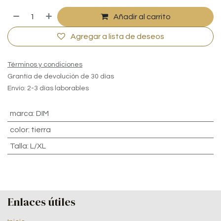
Añadir al carrito
Agregar a lista de deseos
Términos y condiciones
Grantía de devolución de 30 días
Envío: 2-3 días laborables
marca
:
DIM
color
:
tierra
Talla
:
L/XL
Enlaces útiles