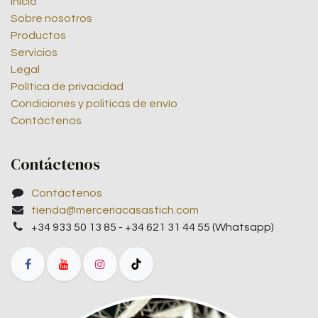
Inicio
Sobre nosotros
Productos
Servicios
Legal
Política de privacidad
Condiciones y politicas de envío
Contáctenos
Contáctenos
Contáctenos
tienda@merceriacasastich.com
+34 933 50 13 85 - +34 621 31 44 55 (Whatsapp)