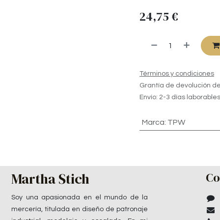
24,75
€
Términos y condiciones
Grantía de devolución de
Envío: 2-3 días laborable
Marca
:
TPW
Martha Stich
Co
Soy una apasionada en el mundo de la
mercería, titulada en diseño de patronaje