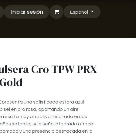
Iniciar sesión
Español
Pulsera Cro TPW PRX
 Gold
X presenta una sofisticada esfera azul
bisel en oro rosa, aportando un aire
e resulta muy atractivo. Inspirado en los
s años setenta, su diseño integrado ofrece
fil cómodo y una presencia destacada en la