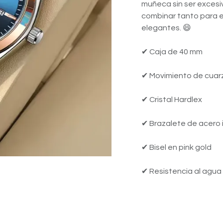
muñeca sin ser excesiv
combinar tanto para e
elegantes. 😄
✔ Caja de 40 mm
✔ Movimiento de cuar
✔ Cristal Hardlex
✔ Brazalete de acero 
✔ Bisel en pink gold
✔ Resistencia al agua