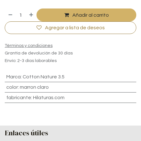
Añadir al carrito
Agregar a lista de deseos
Términos y condiciones
Grantía de devolución de 30 días
Envío: 2-3 días laborables
Marca
:
Cotton Nature 3.5
color
:
marron claro
fabricante
:
Hilaturas.com
Enlaces útiles