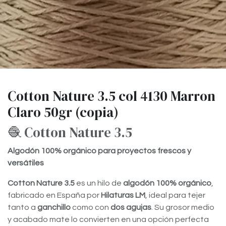
Cotton Nature 3.5 col 4130 Marron
Claro 50gr (copia)
🧶 Cotton Nature 3.5
Algodón 100% orgánico para proyectos frescos y
versátiles
Cotton Nature 3.5
es un hilo de
algodón 100% orgánico
,
fabricado en España por
Hilaturas LM
, ideal para tejer
tanto a
ganchillo
como con
dos agujas
. Su grosor medio
y acabado mate lo convierten en una opción perfecta