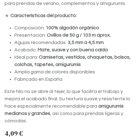
para prendas de verano, complementos y amigurumis.
🔹
Características del producto:
Composición:
100% algodón orgánico
Presentación:
Ovillos de 50 g / 103 m aprox.
Agujas recomendadas:
3,5 mm a 4,5 mm
Acabado:
Mate, suave y con buena caída
Ideal para:
Camisetas, vestidos, chaquetas, bolsos,
colchas, tapetes, amigurumis
Amplia gama de colores disponibles
Fabricado en España
Este hilo no se abre al tejer, lo que facilita el trabajo y
mejora el acabado final. Su textura suave y resistente lo
hace especialmente recomendable para
amigurumis
medianos y grandes
, así como para prendas ligeras y
cómodas.
4,09
€