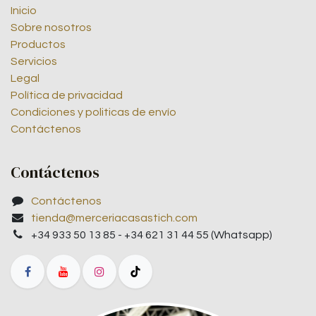
Inicio
Sobre nosotros
Productos
Servicios
Legal
Política de privacidad
Condiciones y politicas de envío
Contáctenos
Contáctenos
Contáctenos
tienda@merceriacasastich.com
+34 933 50 13 85 - +34 621 31 44 55 (Whatsapp)