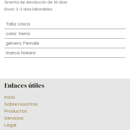
Grantía de devolución de 30 días
Envío: 2-3 días laborables
Talla
:
Unica
color
:
tierra
género
:
Female
marca
:
Naiara
Enlaces útiles
Inicio
Sobre nosotros
Productos
Servicios
Legal