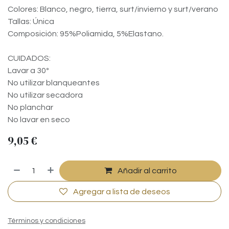
Colores: Blanco, negro, tierra, surt/invierno y surt/verano
Tallas: Única
Composición: 95%Poliamida, 5%Elastano.
CUIDADOS:
Lavar a 30º
No utilizar blanqueantes
No utilizar secadora
No planchar
No lavar en seco
9,05
€
Añadir al carrito
Agregar a lista de deseos
Términos y condiciones