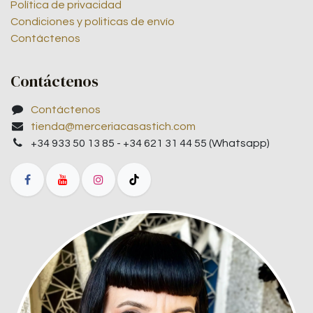
Política de privacidad
Condiciones y politicas de envío
Contáctenos
Contáctenos
Contáctenos
tienda@merceriacasastich.com
+34 933 50 13 85 - +34 621 31 44 55 (Whatsapp)