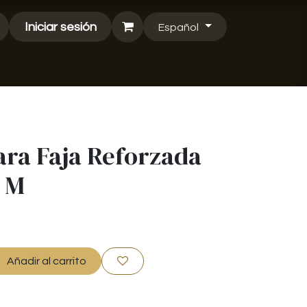
Iniciar sesión
Español
ara Faja Reforzada
a M
Añadir al carrito