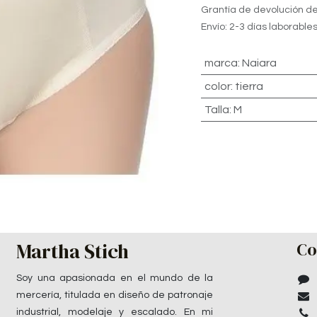
Grantía de devolución de
Envío: 2-3 días laborable
marca
:
Naiara
color
:
tierra
Talla
:
M
Martha Stich
Co
Soy una apasionada en el mundo de la
mercería, titulada en diseño de patronaje
industrial, modelaje y escalado. En mi