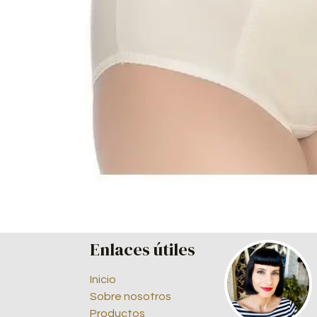
Enlaces útiles
Inicio
Sobre nosotros
Productos